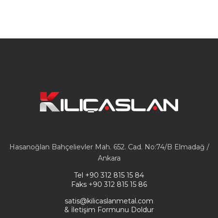
Hasanoğlan Bahçelievler Mah. 652. Cad. No:74/B Elmadağ /
Ankara
Tel
+90 312 815 15 84
Faks
+90 312 815 15 86
satis@kilicaslanmetal.com
& İletişim Formunu Doldur