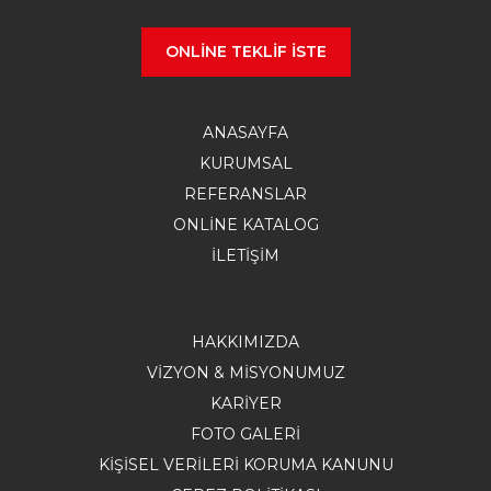
ONLINE TEKLIF İSTE
ANASAYFA
KURUMSAL
REFERANSLAR
ONLİNE KATALOG
İLETIŞIM
HAKKIMIZDA
VIZYON & MISYONUMUZ
KARIYER
FOTO GALERI
KIŞISEL VERILERI KORUMA KANUNU