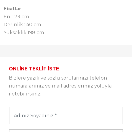
Ebatlar
En
: 79 cm
Derinlik
: 40 cm
Yükseklik:198 cm
ONLINE TEKLIF İSTE
Bizlere yazılı ve sözlü sorularınızı telefon
numaralarımız ve mail adreslerimiz yoluyla
iletebilirsiniz.