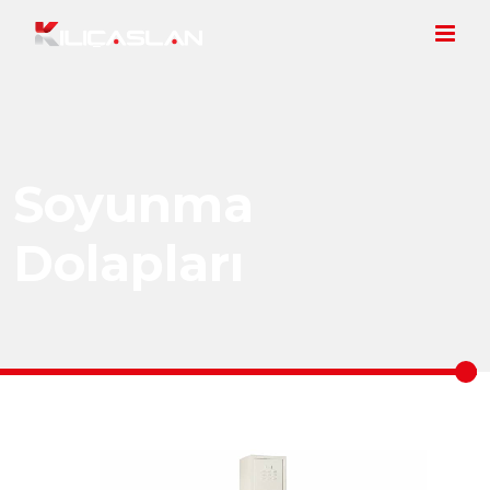
Soyunma
Dolapları