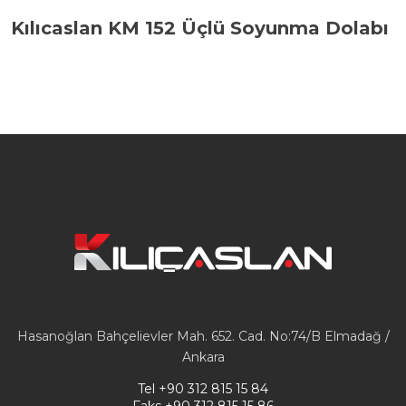
Kılıcaslan KM 152 Üçlü Soyunma Dolabı
Hasanoğlan Bahçelievler Mah. 652. Cad. No:74/B Elmadağ /
Ankara
Tel
+90 312 815 15 84