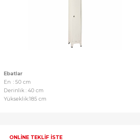
Ebatlar
En
: 50 cm
Derinlik
: 40 cm
Yükseklik:185 cm
ONLINE TEKLIF İSTE