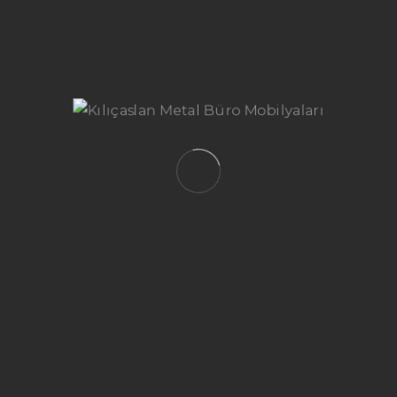
ANASAYFA
HAKKIMIZDA
KURUMSAL
VIZYON & MISYONUMUZ