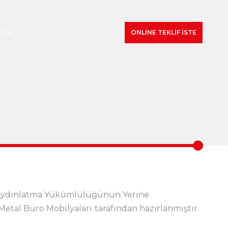
ŞIM
ONLINE TEKLIF İSTE
le Aydınlatma Yükümlülüğünün Yerine
 Metal Büro Mobilyaları
tarafından hazırlanmıştır.