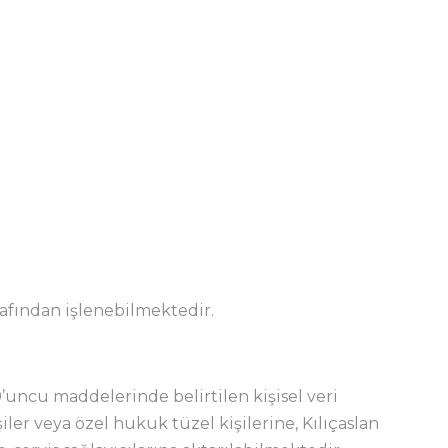
rafından işlenebilmektedir.
’uncu maddelerinde belirtilen kişisel veri
ler veya özel hukuk tüzel kişilerine, Kılıçaslan