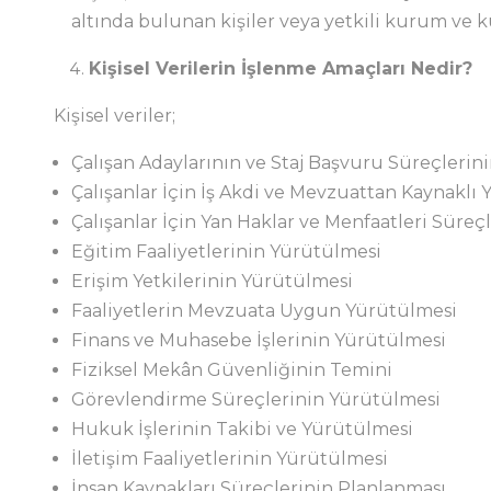
altında bulunan kişiler veya yetkili kurum ve k
Kişisel Verilerin İşlenme Amaçları Nedir?
Kişisel veriler;
Çalışan Adaylarının ve Staj Başvuru Süreçlerin
Çalışanlar İçin İş Akdi ve Mevzuattan Kaynaklı
Çalışanlar İçin Yan Haklar ve Menfaatleri Süre
Eğitim Faaliyetlerinin Yürütülmesi
Erişim Yetkilerinin Yürütülmesi
Faaliyetlerin Mevzuata Uygun Yürütülmesi
Finans ve Muhasebe İşlerinin Yürütülmesi
Fiziksel Mekân Güvenliğinin Temini
Görevlendirme Süreçlerinin Yürütülmesi
Hukuk İşlerinin Takibi ve Yürütülmesi
İletişim Faaliyetlerinin Yürütülmesi
İnsan Kaynakları Süreçlerinin Planlanması