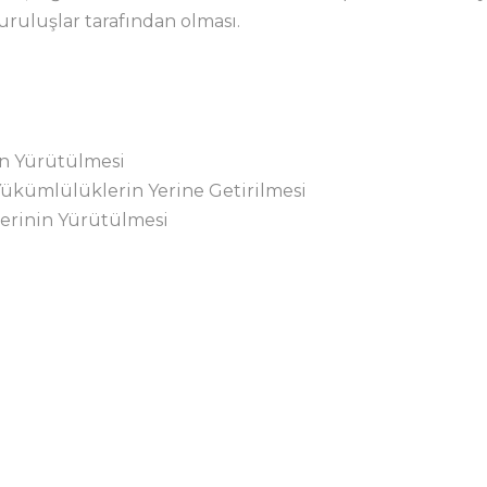
uruluşlar tarafından olması.
in Yürütülmesi
 Yükümlülüklerin Yerine Getirilmesi
çlerinin Yürütülmesi