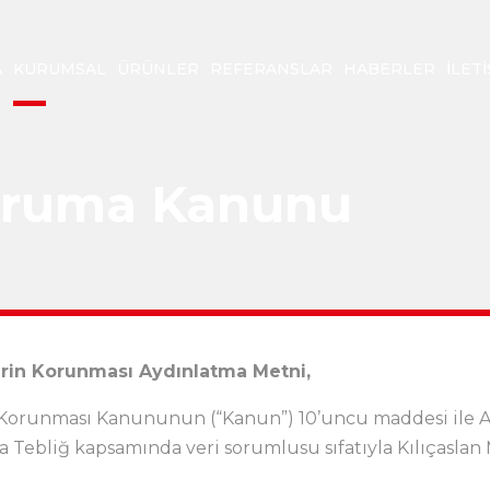
A
KURUMSAL
ÜRÜNLER
REFERANSLAR
HABERLER
İLETI
 Koruma Kanunu
ilerin Korunması Aydınlatma Metni,
erin Korunması Kanununun (“Kanun”) 10’uncu maddesi i
 Tebliğ kapsamında veri sorumlusu sıfatıyla Kılıçaslan