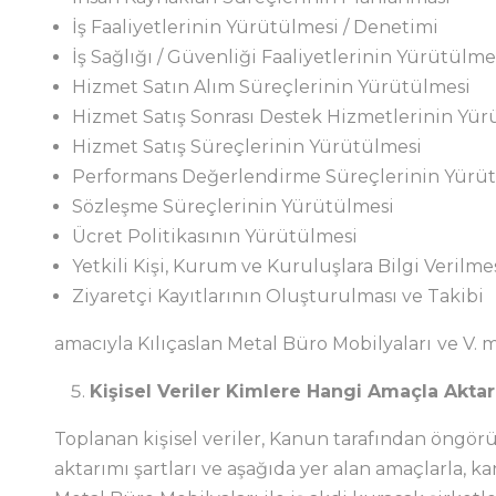
İş Faaliyetlerinin Yürütülmesi / Denetimi
İş Sağlığı / Güvenliği Faaliyetlerinin Yürütülme
Hizmet Satın Alım Süreçlerinin Yürütülmesi
Hizmet Satış Sonrası Destek Hizmetlerinin Yür
Hizmet Satış Süreçlerinin Yürütülmesi
Performans Değerlendirme Süreçlerinin Yürü
Sözleşme Süreçlerinin Yürütülmesi
Ücret Politikasının Yürütülmesi
Yetkili Kişi, Kurum ve Kuruluşlara Bilgi Verilme
Ziyaretçi Kayıtlarının Oluşturulması ve Takibi
amacıyla Kılıçaslan Metal Büro Mobilyaları
ve V. 
Kişisel Veriler Kimlere Hangi Amaçla Aktar
Toplanan kişisel veriler, Kanun tarafından öngörü
aktarımı şartları ve aşağıda yer alan amaçlarla, 