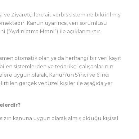
i ve Ziyaretçilere ait verbis sistemine bildirilmiş
şlemektedir. Kanun uyarınca, veri sorumlusu
i (“Aydınlatma Metni”) ile açıklanmıştır.
 kısmen otomatik olan ya da herhangi bir veri kayıt
bilen sistemlerden ve tedarikçi çalışanlarının
elere uygun olarak, Kanun’un 5’inci ve 6’ıncı
rtilen gerçek ve tüzel kişiler ile aşağıda yer
elerdir?
sızın kanuna uygun olarak almış olduğu kişisel