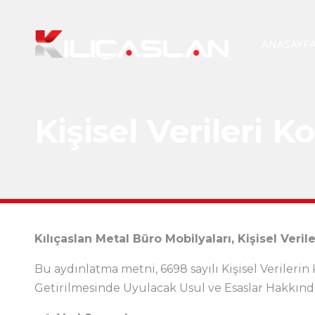
ANASAYF
Kişisel Verileri
Kılıçaslan Metal Büro Mobilyaları, Kişisel Ver
Bu aydınlatma metni, 6698 sayılı Kişisel Veril
Getirilmesinde Uyulacak Usul ve Esaslar Hakkında