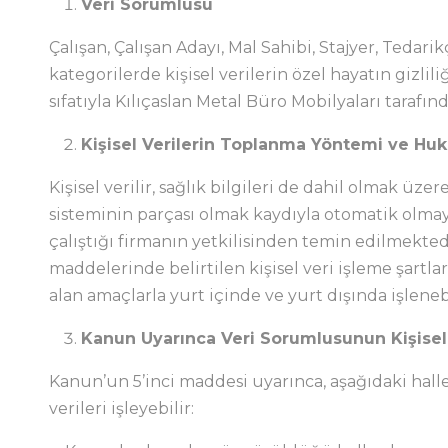
Veri Sorumlusu
Çalışan, Çalışan Adayı, Mal Sahibi, Stajyer, Tedarik
kategorilerde kişisel verilerin özel hayatın gizl
sıfatıyla Kılıçaslan Metal Büro Mobilyaları taraf
Kişisel Verilerin Toplanma Yöntemi ve Huk
Kişisel verilir, sağlık bilgileri de dahil olmak üz
sisteminin parçası olmak kaydıyla otomatik olmaya
çalıştığı firmanın yetkilisinden temin edilmektedi
maddelerinde belirtilen kişisel veri işleme şartl
alan amaçlarla yurt içinde ve yurt dışında işlene
Kanun Uyarınca Veri Sorumlusunun Kişisel V
Kanun’un 5’inci maddesi uyarınca, aşağıdaki halle
verileri işleyebilir: